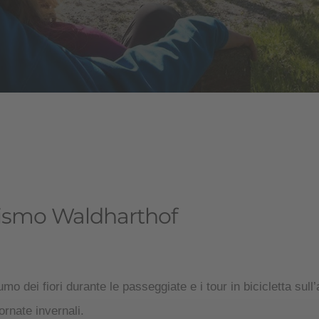
turismo Waldharthof
fumo dei fiori durante le passeggiate e i tour in bicicletta su
iornate invernali.