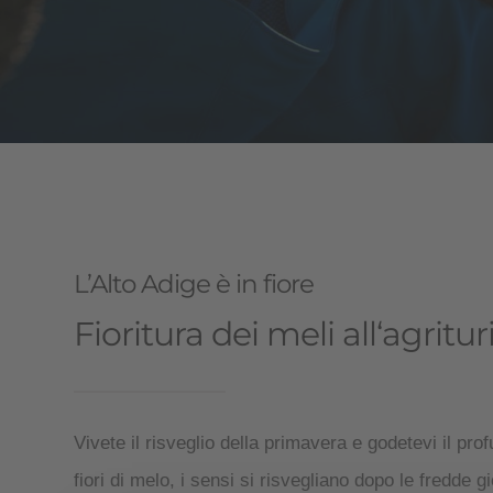
L’Alto Adige è in fiore
Fioritura dei meli all‘agri
Vivete il risveglio della primavera e godetevi il pro
fiori di melo, i sensi si risvegliano dopo le fredde g