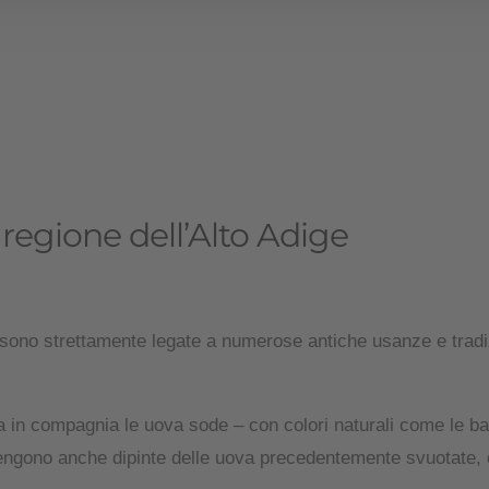
regione dell’Alto Adige
 sono strettamente legate a numerose antiche usanze e tradi
ra in compagnia le uova sode – con colori naturali come le bar
i vengono anche dipinte delle uova precedentemente svuotate,