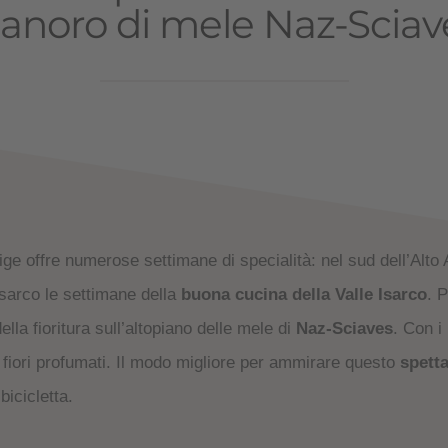
ianoro di mele Naz-Sciav
ige offre numerose settimane di specialità: nel sud dell’Alto
Isarco le settimane della
buona cucina della Valle Isarco
. 
ella fioritura sull’altopiano delle mele di
Naz-Sciaves
. Con i 
fiori profumati. Il modo migliore per ammirare questo
spetta
bicicletta.