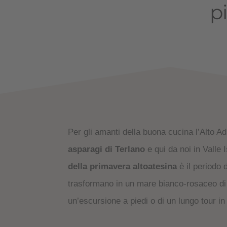
p
Per gli amanti della buona cucina l’Alto Ad
asparagi di Terlano
e qui da noi in Valle 
della primavera altoatesina
è il periodo d
trasformano in un mare bianco-rosaceo di 
un’escursione a piedi o di un lungo tour in 