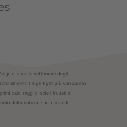
es
 Adige ci sono le
settimane degli
Probabilmente
l’high light più variopinto
primi caldi raggi di sole i frutteti si
colo della natura
è nel corso di