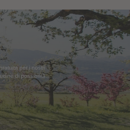
atuita per i nostri
udine di possibilità…