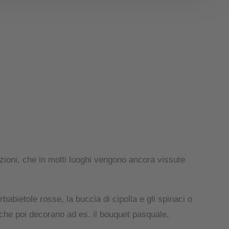
zioni, che in molti luoghi vengono ancora vissute
babietole rosse, la buccia di cipolla e gli spinaci o
 che poi decorano ad es. il bouquet pasquale.