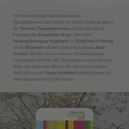
Für Genießer hält Südtirol zahlreiche
Spezialitätenwochen bereit: Im Süden Südtirols gibt es
die
Terlaner Spargelwochen
und hier bei uns im
Eisacktal die
Eisacktaler Kost
. Das wohl
farbenprächtigste Highlight
im
Südtiroler Frühling
ist die
Blütezeit
auf dem Apfel-Hochplateau
Natz-
Schabs
. Mit den ersten warmen Sonnenstrahlen
verwandeln sich hier die Obstwiesen in ein weiß-rosa
Meer aus duftenden Blüten. Am besten betrachten
lässt sich dieses
Naturspektakel
wandernd oder bei
einer ausgedehnten Fahrradtour.