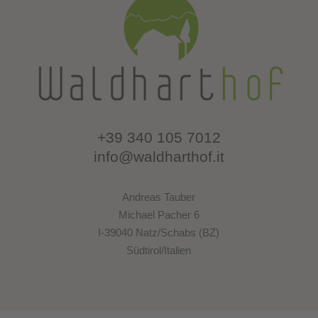
+39 340 105 7012
info@waldharthof.it
Andreas Tauber
Michael Pacher 6
I-39040 Natz/Schabs (BZ)
Südtirol/Italien