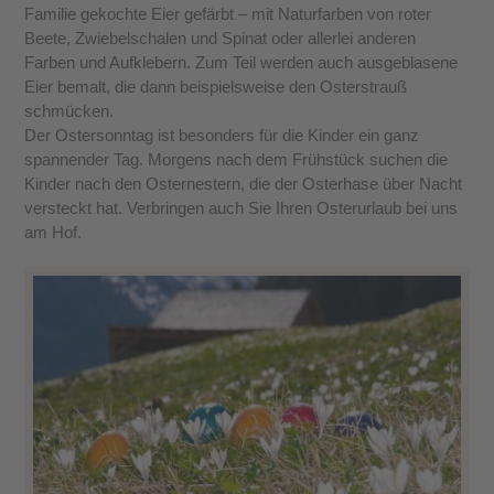
Familie gekochte Eier gefärbt – mit Naturfarben von roter
Beete, Zwiebelschalen und Spinat oder allerlei anderen
Farben und Aufklebern. Zum Teil werden auch ausgeblasene
Eier bemalt, die dann beispielsweise den Osterstrauß
schmücken.
Der Ostersonntag ist besonders für die Kinder ein ganz
spannender Tag. Morgens nach dem Frühstück suchen die
Kinder nach den Osternestern, die der Osterhase über Nacht
versteckt hat. Verbringen auch Sie Ihren Osterurlaub bei uns
am Hof.