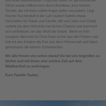
und einen auserlesenen Tröpfchen Wein. Ihr gemeinsames
Glück wurde vollkommen durch Annalena, ihrer kleinen
Tochter, die mit ihren süßen Augen jeden verzaubert. Liegt
frischer Kuchenduft in der Luft zaubert Kathrin etwas
Herzhaftes für Gäste und Familie. Mit viel Liebe zum Detail
verleiht sie dem Hof einen herzlichen Charme und kümmert
sich einfühlsam um das Wohl der Gäste. Wenn es früh
morgens dämmert ist Oma Fane schon aus den Federn und
holt mit den Kindern die Eier aus dem Hühnerstall und füttert
gemeinsam die kleinen Schweinchen.
Wir alle freuen uns schon darauf Sie bei uns begrüßen zu
dürfen und mit Ihnen eine schöne Zeit auf dem
Waldharthof zu verbringen.
Eure Familie Tauber.