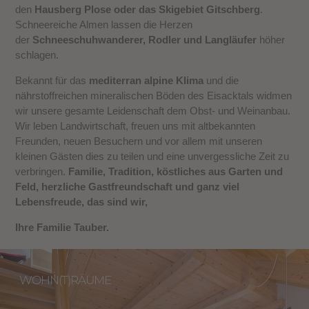
den
Hausberg Plose oder das Skigebiet Gitschberg
.
Schneereiche Almen lassen die Herzen
der
Schneeschuhwanderer, Rodler und Langläufer
höher
schlagen.
Bekannt für das
mediterran alpine Klima
und die
nährstoffreichen mineralischen Böden des Eisacktals widmen
wir unsere gesamte Leidenschaft dem Obst- und Weinanbau.
Wir leben Landwirtschaft, freuen uns mit altbekannten
Freunden, neuen Besuchern und vor allem mit unseren
kleinen Gästen dies zu teilen und eine unvergessliche Zeit zu
verbringen.
Familie, Tradition, köstliches aus Garten und
Feld, herzliche Gastfreundschaft und ganz viel
Lebensfreude, das sind wir,
Ihre Familie Tauber.
WOHN(T)RÄUME