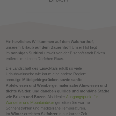
Ein
herzliches Willkommen auf dem Waldharthof
,
unserem
Urlaub auf dem Bauernhof
! Unser Hof liegt
im
sonnigen Südtirol
unweit von der Bischofsstadt Brixen
entfernt im kleinen Dörfchen Raas.
Die Landschaft des
Eisacktals
erfüllt so viele
Urlaubswünsche wie kaum eine andere Region:
anmutige
Mittelgebirgsrücken sowie sanfte
Apfelwiesen und Weinberge, malerische Almwiesen und
dichte Wälder, und daneben quirlige und mondäne Städte
wie Brixen und Bozen
. Als idealer
Ausgangspunkt für
Wanderer und Mountainbiker
genießen Sie warme
Sonnenstrahlen und mediterrane Temperaturen.
Im
Winter
erreichen
Skifahrer
in nur kurzer Zeit