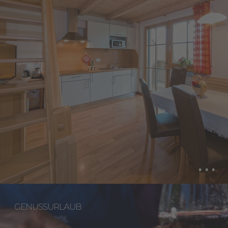
GENUSSURLAUB