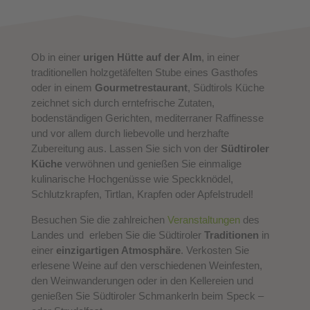
Ob in einer
urigen Hütte auf der Alm
, in einer
traditionellen holzgetäfelten Stube eines Gasthofes
oder in einem
Gourmetrestaurant
, Südtirols Küche
zeichnet sich durch erntefrische Zutaten,
bodenständigen Gerichten, mediterraner Raffinesse
und vor allem durch liebevolle und herzhafte
Zubereitung aus. Lassen Sie sich von der
Südtiroler
Küche
verwöhnen und genießen Sie einmalige
kulinarische Hochgenüsse wie Speckknödel,
Schlutzkrapfen, Tirtlan, Krapfen oder Apfelstrudel!
Besuchen Sie die zahlreichen
Veranstaltungen
des
Landes und erleben Sie die Südtiroler
Traditionen
in
einer
einzigartigen Atmosphäre
. Verkosten Sie
erlesene Weine auf den verschiedenen Weinfesten,
den Weinwanderungen oder in den Kellereien und
genießen Sie Südtiroler Schmankerln beim Speck –